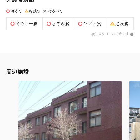
対応可
相談可
対応不可
ミキサー食
きざみ食
ソフト食
治療食
横にスクロールできます
周辺施設