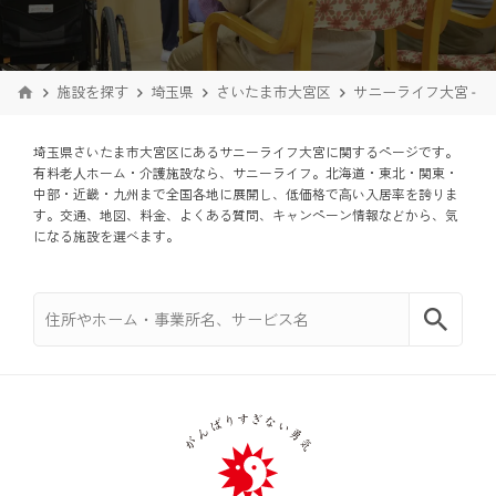
施設を探す
埼玉県
さいたま市大宮区
サニーライフ大宮 - 
埼玉県さいたま市大宮区にあるサニーライフ大宮に関するページです。
有料老⼈ホーム・介護施設なら、サニーライフ。北海道・東北・関東・
中部・近畿・九州まで全国各地に展開し、低価格で⾼い入居率を誇りま
す。交通、地図、料金、よくある質問、キャンペーン情報などから、気
になる施設を選べます。