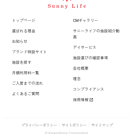
トップページ
CMギャラリー
選ばれる理由
サニーライフの施設紹介動
画
お知らせ
デイサービス
ブランド特設サイト
施設選びの確認事項
施設を探す
会社概要
月額利用料一覧
理念
ご入居までの流れ
コンプライアンス
よくあるご質問
採用情報
プライバシーポリシー
サイトポリシー
サイトマップ
© Kawashima Corporation.