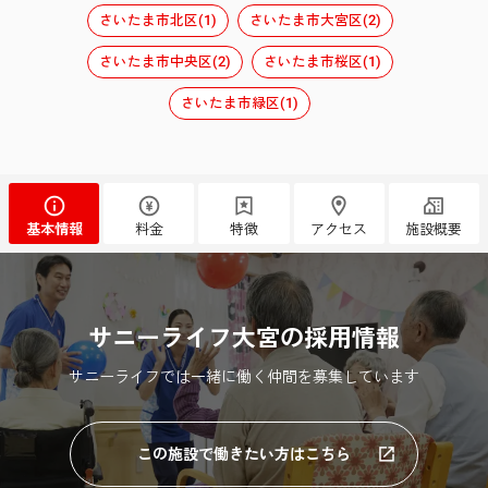
さいたま市北区(1)
さいたま市大宮区(2)
さいたま市中央区(2)
さいたま市桜区(1)
さいたま市緑区(1)
基本情報
料金
特徴
アクセス
施設概要
サニーライフ大宮の採用情報
サニーライフでは一緒に働く仲間を募集しています
この施設で働きたい方はこちら