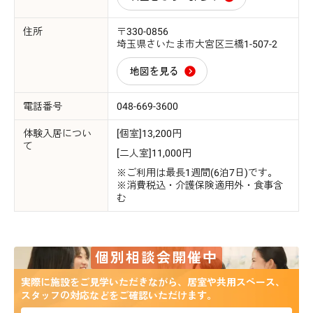
住所
〒330-0856
埼玉県さいたま市大宮区三橋1-507-2
地図を見る
電話番号
048-669-3600
体験入居につい
[個室]13,200円
て
[二人室]11,000円
※ご利用は最長1週間(6泊7日)です。
※消費税込・介護保険適用外・食事含
む
個別相談会開催中
実際に施設をご見学いただきながら、居室や共用スペース、
スタッフの対応などをご確認いただけます。