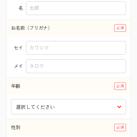
名
お名前（フリガナ）
セイ
メイ
年齢
性別