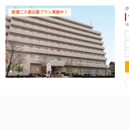
介
新規ご入居応援プラン実施中！
埼