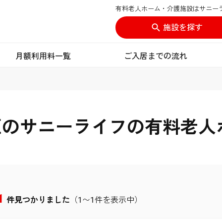
有料老人ホーム・介護施設はサニー
施設を探す
月額利用料一覧
ご入居までの流れ
区のサニーライフの有料老人
1
件見つかりました
（1〜1件を表示中）