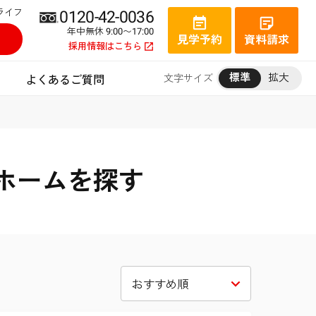
ライフ
0120-42-0036
年中無休 9:00〜17:00
見学予約
資料請求
採用情報はこちら
標準
拡大
文字サイズ
よくあるご質問
ホームを探す