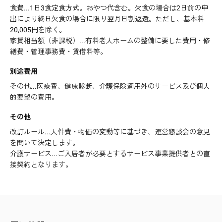
食費...1日3食定食方式。おやつ代含む。欠食の場合は2日前の申
出により終日欠食の場合に限り翌月日割返還。ただし、基本料
20,005円を除く。
家賃相当額（非課税）...有料老人ホームの整備に要した費用・修
繕費・管理事務費・賃借料等。
別途費用
その他...医療費、健康診断、介護保険適用外のサービス及び個人
的要望の費用。
その他
改訂ルール...人件費・物価の変動等に基づき、運営懇談会の意見
を聞いて決定します。
介護サービス...ご入居者が必要とするサービス事業提供者との直
接契約となります。