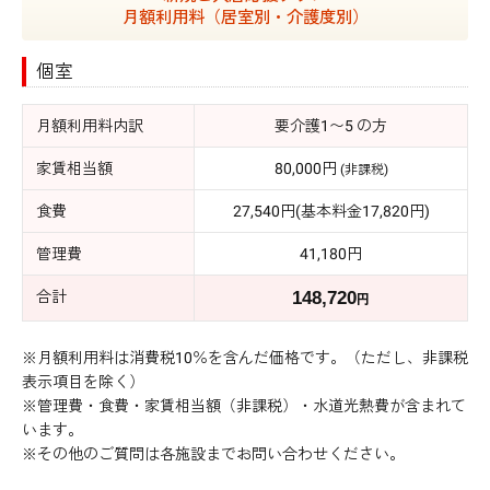
月額利用料（居室別・介護度別）
個室
月額利用料内訳
要介護1〜5 の方
家賃相当額
80,000円
(非課税)
食費
27,540円(基本料金17,820円)
管理費
41,180円
合計
148,720
円
※月額利用料は消費税10％を含んだ価格です。（ただし、非課税
表示項目を除く）
※管理費・食費・家賃相当額（非課税）・水道光熱費が含まれて
います。
※その他のご質問は各施設までお問い合わせください。