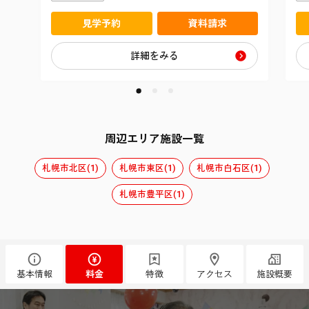
見学予約
資料請求
詳細をみる
周辺エリア施設一覧
札幌市北区(1)
札幌市東区(1)
札幌市白石区(1)
札幌市豊平区(1)
基本情報
料金
特徴
アクセス
施設概要