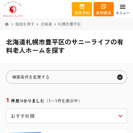
見学予約
資料請求
メニュー
施設を探す
北海道
札幌市豊平区
北海道札幌市豊平区のサニーライフの有
料老人ホームを探す
検索条件を変更する
エリアから絞り込む
1
件見つかりました
（1〜1件を表示中）
北海道
札幌市北区