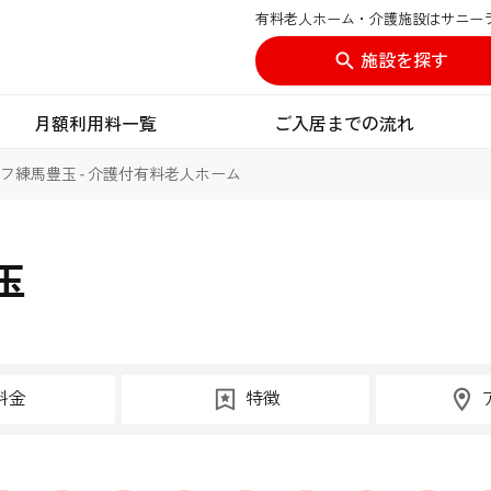
有料老人ホーム・介護施設はサニー
施設を探す
月額利用料一覧
ご入居までの流れ
フ練馬豊玉 - 介護付有料老人ホーム
玉
料金
特徴