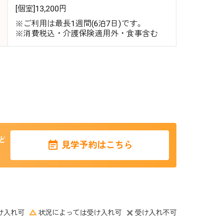
[個室]13,200円
※ご利用は最長1週間(6泊7日)です。
※消費税込・介護保険適用外・食事含む
ど
見学予約はこちら
け入れ可
状況によっては受け入れ可
受け入れ不可