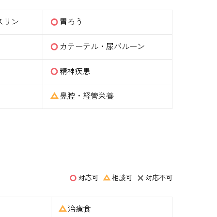
スリン
胃ろう
カテーテル・尿バルーン
精神疾患
鼻腔・経管栄養
対応可
相談可
対応不可
治療食