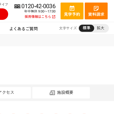
ライフ
0120-42-0036
年中無休 9:00〜17:00
見学予約
資料請求
採用情報はこちら
標準
拡大
文字サイズ
よくあるご質問
アクセス
施設概要