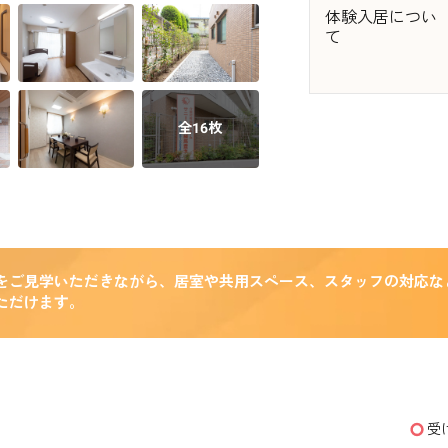
体験入居につい
て
全16枚
をご見学いただきながら、居室や共用スペース、スタッフの対応な
ただけます。
受