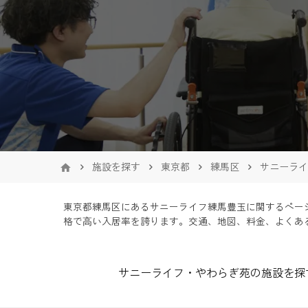
施設を探す
東京都
練馬区
サニーライ
東京都練馬区にあるサニーライフ練馬豊玉に関するペー
格で⾼い入居率を誇ります。交通、地図、料金、よくあ
サニーライフ・やわらぎ苑の施設を探