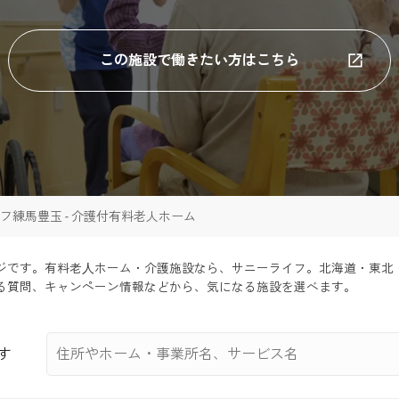
この施設で働きたい方はこちら
フ練馬豊玉 - 介護付有料老人ホーム
ジです。有料老⼈ホーム・介護施設なら、サニーライフ。北海道・東北
る質問、キャンペーン情報などから、気になる施設を選べます。
す