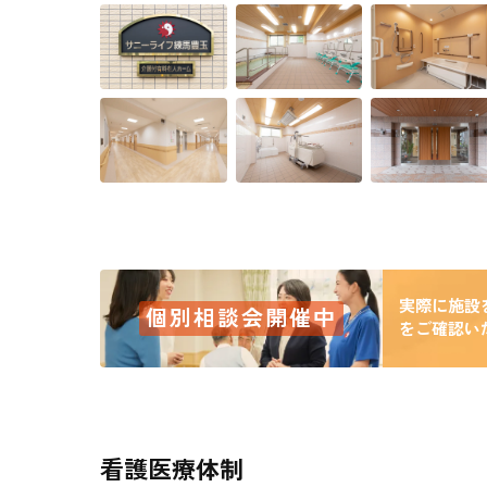
実際に施設
個別相談会開催中
をご確認い
看護医療体制