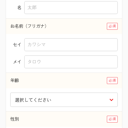
名
お名前（フリガナ）
セイ
メイ
年齢
性別