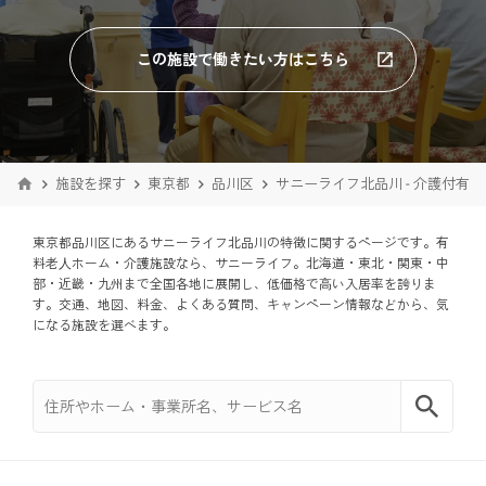
この施設で働きたい方はこちら
施設を探す
東京都
品川区
サニーライフ北品川 - 介護付有
東京都品川区にあるサニーライフ北品川の特徴に関するページです。有
料老⼈ホーム・介護施設なら、サニーライフ。北海道・東北・関東・中
部・近畿・九州まで全国各地に展開し、低価格で⾼い入居率を誇りま
す。交通、地図、料金、よくある質問、キャンペーン情報などから、気
になる施設を選べます。