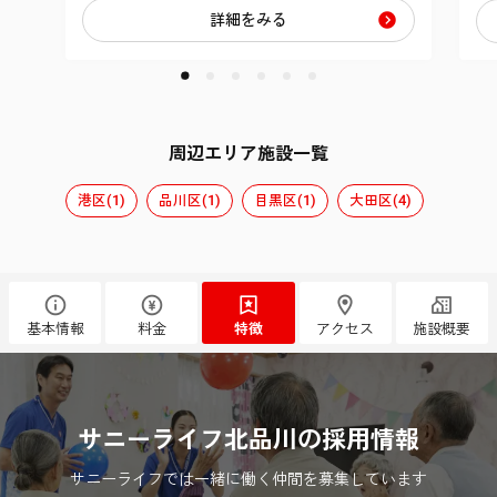
詳細をみる
周辺エリア施設一覧
港区(1)
品川区(1)
目黒区(1)
大田区(4)
基本情報
料金
特徴
アクセス
施設概要
サニーライフ北品川の採用情報
サニーライフでは一緒に働く仲間を募集しています