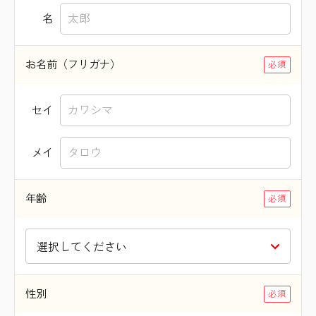
名
お名前（フリガナ）
セイ
メイ
年齢
性別