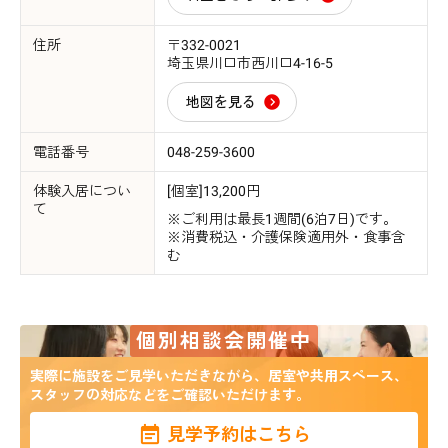
住所
〒332-0021
埼玉県川口市西川口4-16-5
地図を見る
電話番号
048-259-3600
体験入居につい
[個室]13,200円
て
※ご利用は最長1週間(6泊7日)です。
※消費税込・介護保険適用外・食事含
む
個別相談会開催中
実際に施設をご見学いただきながら、居室や共用スペース、
スタッフの対応などをご確認いただけます。
見学予約はこちら