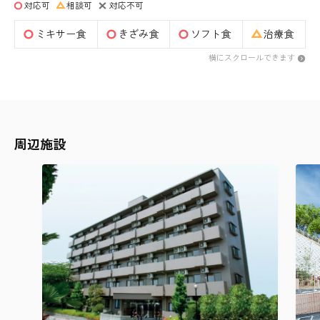
対応可
相談可
対応不可
ミキサー食
きざみ食
ソフト食
治療食
横にスクロールできます
周辺施設