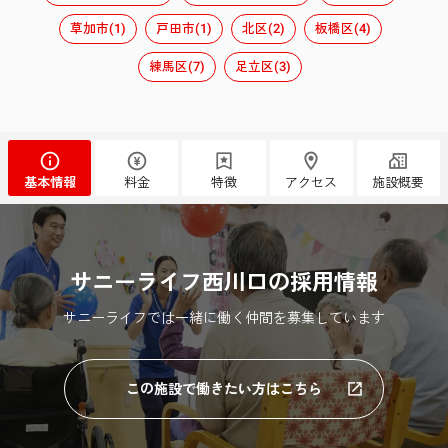
草加市(1)
戸田市(1)
北区(2)
板橋区(4)
練馬区(7)
足立区(3)
基本情報
料金
特徴
アクセス
施設概要
サニーライフ西川口の採用情報
サニーライフでは一緒に働く仲間を募集しています
この施設で働きたい方はこちら