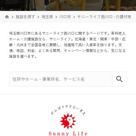
施設を探す
埼玉県
川口市
サニーライフ西川口 - 介護付有
埼玉県川口市にあるサニーライフ西川口に関するページです。有料老⼈
ホーム・介護施設なら、サニーライフ。北海道・東北・関東・中部・近
畿・九州まで全国各地に展開し、低価格で⾼い入居率を誇ります。交
通、地図、料金、よくある質問、キャンペーン情報などから、気になる
施設を選べます。