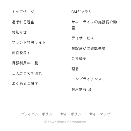
トップページ
CMギャラリー
選ばれる理由
サニーライフの施設紹介動
画
お知らせ
デイサービス
ブランド特設サイト
施設選びの確認事項
施設を探す
会社概要
月額利用料一覧
理念
ご入居までの流れ
コンプライアンス
よくあるご質問
採用情報
プライバシーポリシー
サイトポリシー
サイトマップ
© Kawashima Corporation.