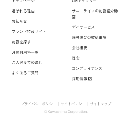
トップページ
CMギャラリー
選ばれる理由
サニーライフの施設紹介動
画
お知らせ
デイサービス
ブランド特設サイト
施設選びの確認事項
施設を探す
会社概要
月額利用料一覧
理念
ご入居までの流れ
コンプライアンス
よくあるご質問
採用情報
プライバシーポリシー
サイトポリシー
サイトマップ
© Kawashima Corporation.