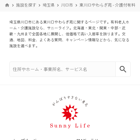
施設を探す
埼玉県
川口市
東川口やわらぎ苑 - 介護付有料
埼玉県川口市にある東川口やわらぎ苑に関するページです。有料老⼈ホ
ーム・介護施設なら、サニーライフ。北海道・東北・関東・中部・近
畿・九州まで全国各地に展開し、低価格で⾼い入居率を誇ります。交
通、地図、料金、よくある質問、キャンペーン情報などから、気になる
施設を選べます。