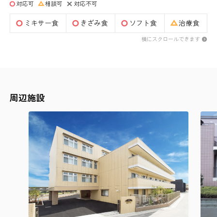
対応可
相談可
対応不可
ミキサー食
きざみ食
ソフト食
治療食
横にスクロールできます
周辺施設