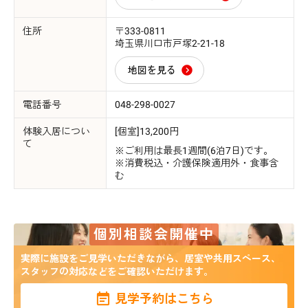
住所
〒333-0811
埼玉県川口市戸塚2-21-18
地図を見る
電話番号
048-298-0027
体験入居につい
[個室]13,200円
て
※ご利用は最長1週間(6泊7日)です。
※消費税込・介護保険適用外・食事含
む
個別相談会開催中
実際に施設をご見学いただきながら、居室や共用スペース、
スタッフの対応などをご確認いただけます。
見学予約はこちら