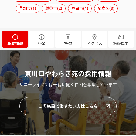
草加市(1)
越谷市(2)
戸田市(1)
足立区(3)
基本情報
料金
特徴
アクセス
施設概要
東川口やわらぎ苑の採用情報
サニーライフでは一緒に働く仲間を募集しています
この施設で働きたい方はこちら