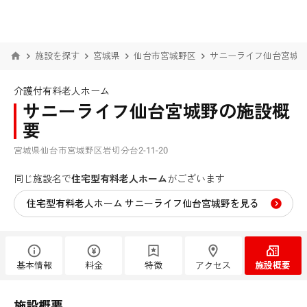
施設を探す
宮城県
仙台市宮城野区
サニーライフ仙台宮城野 
介護付有料老人ホーム
サニーライフ仙台宮城野の施設概
要
宮城県仙台市宮城野区岩切分台2-11-20
同じ施設名で
住宅型有料老人ホーム
がございます
住宅型有料老人ホーム サニーライフ仙台宮城野を見る
基本情報
料金
特徴
アクセス
施設概要
施設概要