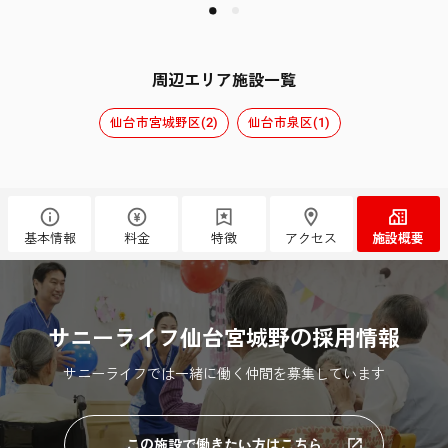
周辺エリア施設一覧
仙台市宮城野区(2)
仙台市泉区(1)
基本情報
料金
特徴
アクセス
施設概要
サニーライフ仙台宮城野の採用情報
サニーライフでは一緒に働く仲間を募集しています
この施設で働きたい方はこちら