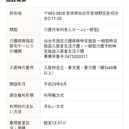
所在地
〒983-0828 宮城県仙台市宮城野区岩切分
台2-11-20
類型
介護付有料老人ホーム(一般型)
介護保険指定
仙台市指定介護保険特定施設 一般型特定
居宅サービス
施設入居者生活介護・一般型介護予防特
の種類
定施設入居者生活介護
事業所番号 0475203311
入居時の要件
入居時自立・要支援・要介護（概ね60歳
以上）
開設年月
平成29年6月
居住権利形態
利用権方式
利用料の支払
月払い方式
い方法
専用居室区
個室13.57㎡
分・面積