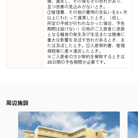
損、滅失し、その後もその恐れがあり、
且つ改善の見込みがないとき。
③管理費、その他の費用の支払いを3ヶ月
以上にわたって遅滞したとき。（但し、
所定の手続が行われなかった場合、予告
期間は設けない）④他のご入居者に迷惑
となる騒音の発生及び生活または健康に
重大な影響を及ぼす恐れがあるとき、ま
たは及ぼしたとき。⑤入居契約書、管理
規程等に度々違反したとき。
※ご入居者の方が契約を解除するときは
30日間の予告期間が必要です。
周辺施設