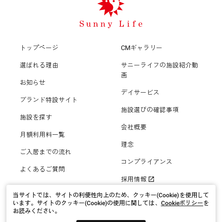
トップページ
CMギャラリー
選ばれる理由
サニーライフの施設紹介動
画
お知らせ
デイサービス
ブランド特設サイト
施設選びの確認事項
施設を探す
会社概要
月額利用料一覧
理念
ご入居までの流れ
コンプライアンス
よくあるご質問
採用情報
当サイトでは、サイトの利便性向上のため、クッキー(Cookie)を使用して
います。
サイトのクッキー(Cookie)の使用に関しては、
Cookieポリシー
を
お読みください。
プライバシーポリシー
サイトポリシー
サイトマップ