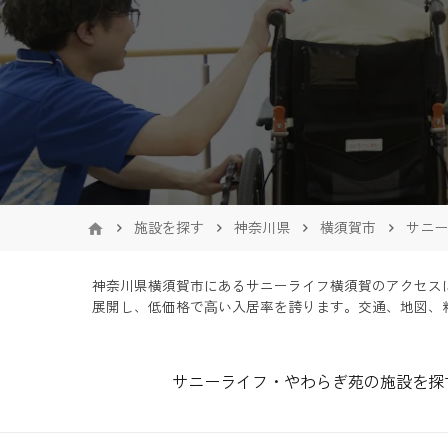
施設を探す
神奈川県
横須賀市
サニー
神奈川県横須賀市にあるサニーライフ横須賀のアクセスに
展開し、低価格で⾼い入居率を誇ります。交通、地図、
サニーライフ・やわらぎ苑の施設を探