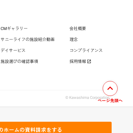
CMギャラリー
会社概要
サニーライフの施設紹介動画
理念
デイサービス
コンプライアンス
施設選びの確認事項
採用情報
© Kawashima Corporation.
のホームの
資料請求をする