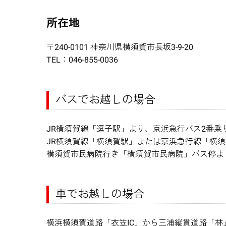
所在地
〒240-0101 神奈川県横須賀市長坂3-9-20
TEL：046-855-0036
バスでお越しの場合
JR横須賀線「逗子駅」より、京浜急行バス2番乗
JR横須賀線「横須賀駅」または京浜急行線「横須
横須賀市民病院行き「横須賀市民病院」バス停より徒
車でお越しの場合
横浜横須賀道路「衣笠IC」から三浦縦貫道路「林」