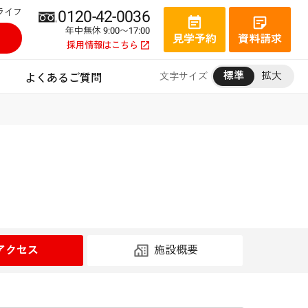
ライフ
0120-42-0036
年中無休 9:00〜17:00
見学予約
資料請求
採用情報はこちら
標準
拡大
文字サイズ
よくあるご質問
アクセス
施設概要