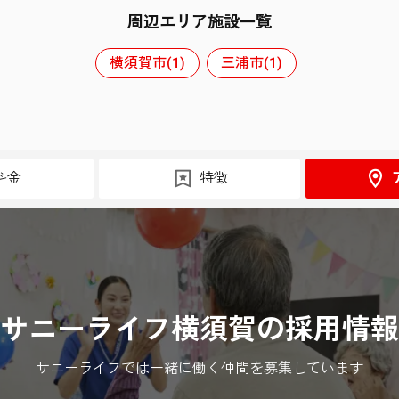
周辺エリア施設一覧
横須賀市(1)
三浦市(1)
料金
特徴
サニーライフ横須賀の採用情報
サニーライフでは一緒に働く仲間を募集しています