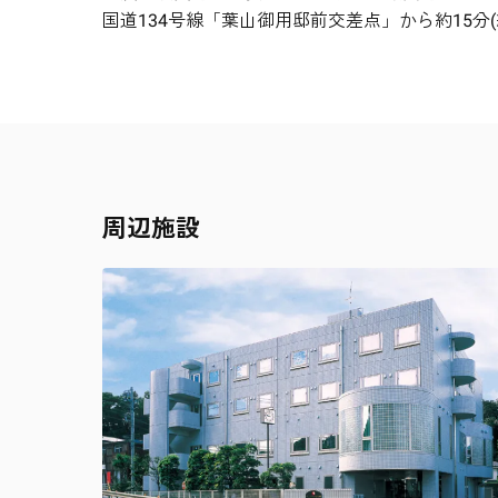
国道134号線「葉山御用邸前交差点」から約15分(約6
周辺施設