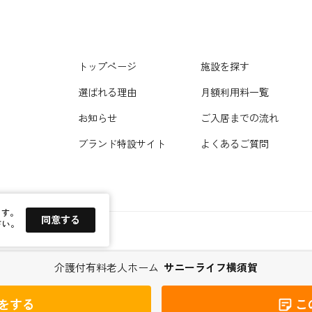
トップページ
施設を探す
選ばれる理由
月額利用料一覧
お知らせ
ご入居までの流れ
ブランド特設サイト
よくあるご質問
ます。
同意する
さい。
介護付有料老人ホーム
サニーライフ横須賀
をする
こ