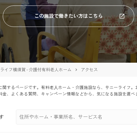
この施設で働きたい方はこちら
ライフ横須賀 - 介護付有料老人ホーム
アクセス
関するページです。有料老⼈ホーム・介護施設なら、サニーライフ
料金、よくある質問、キャンペーン情報などから、気になる施設を選べ
す