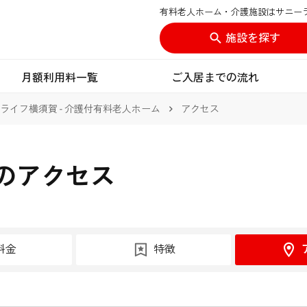
有料老人ホーム・介護施設はサニー
施設を探す
月額利用料一覧
ご入居までの流れ
ライフ横須賀 - 介護付有料老人ホーム
アクセス
のアクセス
料金
特徴