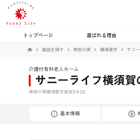
トップページ
選ばれる理由
施設を探す
神奈川県
横須賀市
サニー
介護付有料老人ホーム
サニーライフ横須賀
神奈川県横須賀市長坂3-9-20
基本情報