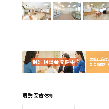
実際に施設
個別相談会開催中
をご確認い
看護医療体制