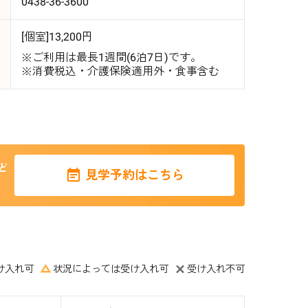
0438-36-3600
[個室]13,200円
※ご利用は最長1週間(6泊7日)です。
※消費税込・介護保険適用外・食事含む
ど
見学予約はこちら
け入れ可
状況によっては受け入れ可
受け入れ不可