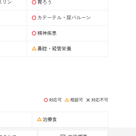
スリン
胃ろう
カテーテル・尿バルーン
精神疾患
鼻腔・経管栄養
対応可
相談可
対応不可
治療食