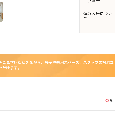
電話番号
体験入居につい
て
をご見学いただきながら、居室や共用スペース、スタッフの対応な
ただけます。
受