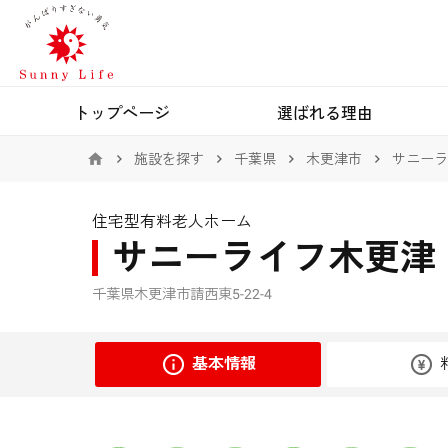
トップページ
選ばれる理由
施設を探す
千葉県
木更津市
サニーラ
住宅型有料老人ホーム
サニーライフ木更津
千葉県木更津市請西東5-22-4
基本情報