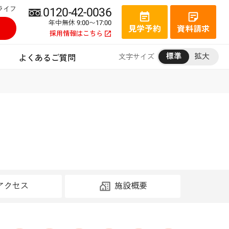
ライフ
0120-42-0036
年中無休 9:00〜17:00
見学予約
資料請求
採用情報はこちら
標準
拡大
文字サイズ
よくあるご質問
アクセス
施設概要