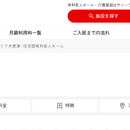
有料老人ホーム・介護施設はサニー
施設を探す
月額利用料一覧
ご入居までの流れ
イフ木更津 - 住宅型有料老人ホーム
料金
特徴