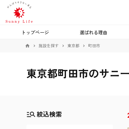
トップページ
選ばれる理由
施設を探す
東京都
町田市
東京都町田市のサニ
絞込検索