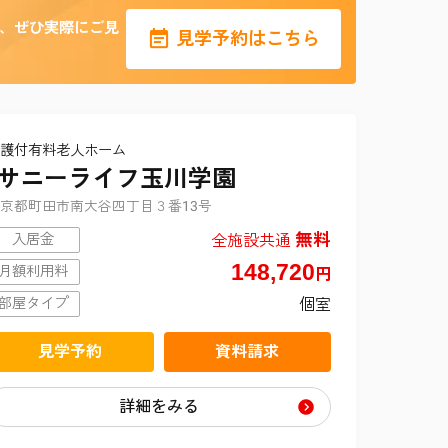
、ぜひ実際にご見
見学予約はこちら
護付有料老人ホーム
サニーライフ玉川学園
京都町田市南大谷四丁目３番13号
無料
全施設共通
入居金
148,720
月額利用料
円
個室
部屋タイプ
見学予約
資料請求
詳細をみる