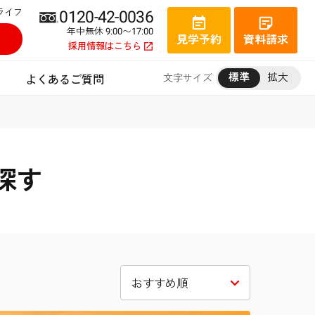
ライフ
0120-42-0036
年中無休 9:00〜17:00
見学予約
資料請求
採用情報はこちら
標準
拡大
文字サイズ
よくあるご質問
探す