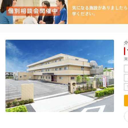
気になる施設がありましたら
個別相談会開催中
学ください。
介
東