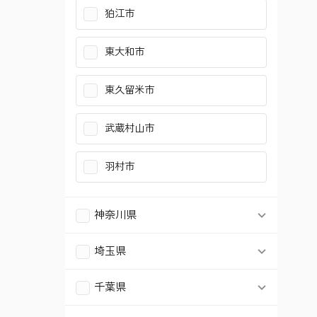
狛江市
東大和市
東久留米市
武蔵村山市
羽村市
神奈川県
横浜市鶴見区
埼玉県
さいたま市北区
横浜市南区
千葉県