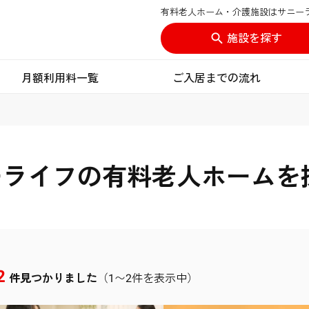
有料老人ホーム・介護施設はサニー
施設を探す
月額利用料一覧
ご入居までの流れ
ーライフの有料老人ホームを
2
件見つかりました
（1〜2件を表示中）