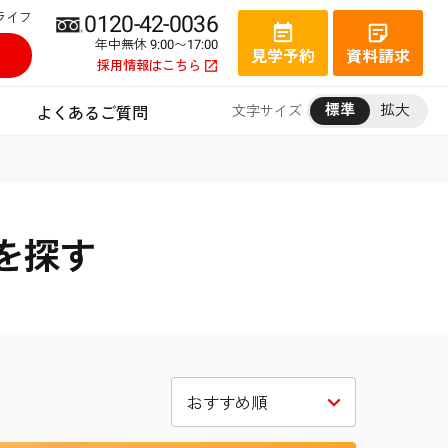
ライフ
0120-42-0036
年中無休 9:00〜17:00
見学予約
資料請求
採用情報はこちら
標準
拡大
文字サイズ
よくあるご質問
を探す