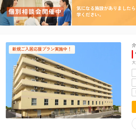
気になる施設がありましたら
個別相談会開催中
学ください。
介
新規ご入居応援プラン実施中！
大