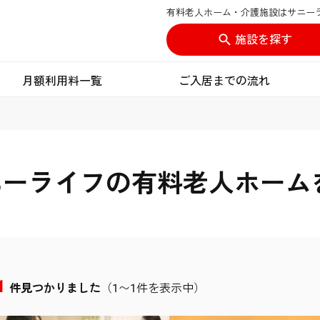
有料老人ホーム・介護施設はサニー
施設を探す
月額利用料一覧
ご入居までの流れ
ニーライフの有料老人ホーム
1
件見つかりました
（1〜1件を表示中）