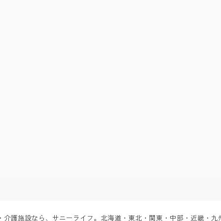
ーム・介護施設なら、サニーライフ。北海道・東北・関東・中部・近畿・九