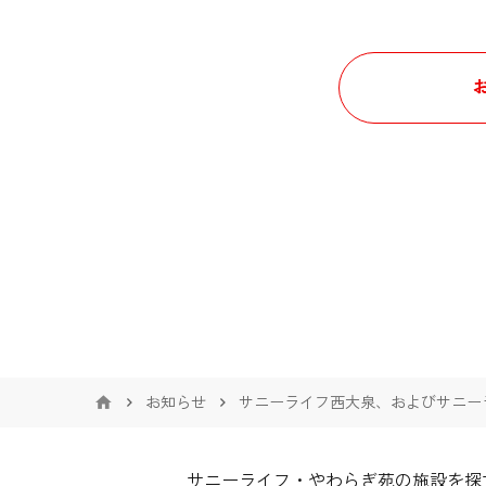
お知らせ
サニーライフ西大泉、およびサニー
サニーライフ・やわらぎ苑の施設を探