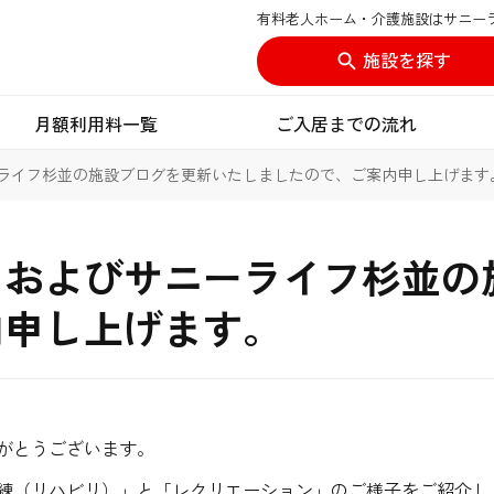
有料老人ホーム・介護施設はサニー
施設を探す
月額利用料一覧
ご入居までの流れ
ライフ杉並の施設ブログを更新いたしましたので、ご案内申し上げます
、およびサニーライフ杉並の
内申し上げます。
がとうございます。
練（リハビリ）」と「レクリエーション」のご様子をご紹介し