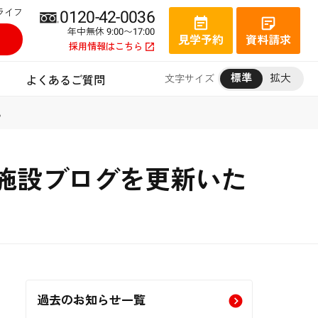
ライフ
0120-42-0036
年中無休 9:00〜17:00
見学予約
資料請求
採用情報はこちら
標準
拡大
文字サイズ
よくあるご質問
。
施設ブログを更新いた
過去のお知らせ一覧