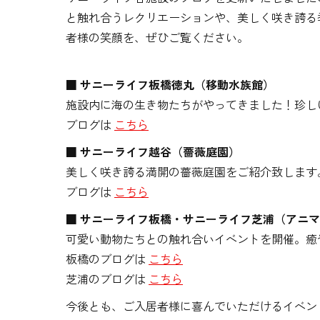
と触れ合うレクリエーションや、美しく咲き誇る
者様の笑顔を、ぜひご覧ください。
■ サニーライフ板橋徳丸（移動水族館）
施設内に海の生き物たちがやってきました！珍し
ブログは
こちら
■ サニーライフ越谷（薔薇庭園）
美しく咲き誇る満開の薔薇庭園をご紹介致します
ブログは
こちら
■ サニーライフ板橋・サニーライフ芝浦（アニ
可愛い動物たちとの触れ合いイベントを開催。癒
板橋のブログは
こちら
芝浦のブログは
こちら
今後とも、ご入居者様に喜んでいただけるイベン