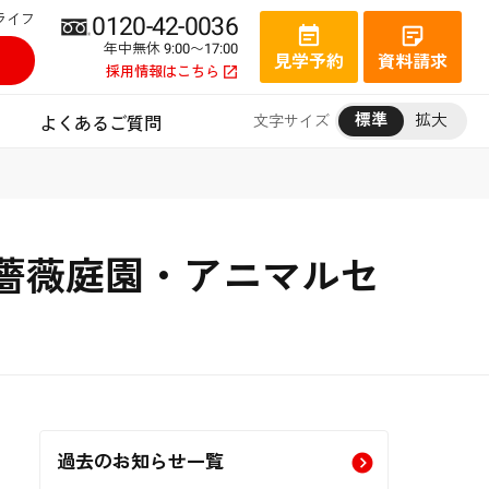
ライフ
0120-42-0036
年中無休 9:00〜17:00
見学予約
資料請求
採用情報はこちら
標準
拡大
文字サイズ
よくあるご質問
薔薇庭園・アニマルセ
過去のお知らせ一覧