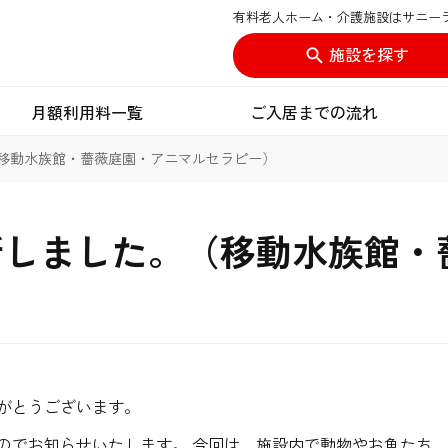
有料老人ホーム・介護施設はサニー
施設を探す
月額利用料一覧
ご入居までの流れ
移動水族館・薔薇庭園・アニマルセラピー）
新しました。（移動水族館・
がとうございます。
のでお知らせいたします。 今回は、施設内で動物やお魚たち