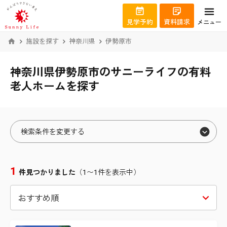
見学予約
資料請求
メニュー
施設を探す
神奈川県
伊勢原市
神奈川県伊勢原市のサニーライフの有料
老人ホームを探す
検索条件を変更する
エリアから絞り込む
1
件見つかりました
（1〜1件を表示中）
北海道
札幌市北区
宮城県