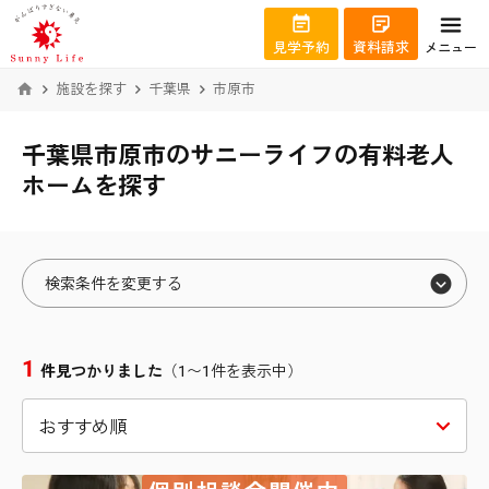
見学予約
資料請求
メニュー
施設を探す
千葉県
市原市
千葉県市原市のサニーライフの有料老人
ホームを探す
検索条件を変更する
エリアから絞り込む
1
件見つかりました
（1〜1件を表示中）
北海道
札幌市北区
宮城県