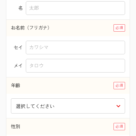
名
お名前（フリガナ）
セイ
メイ
年齢
性別