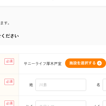
ます。
せください
施設を選択する
サニーライフ厚木戸室
姓
名