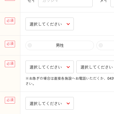
セイ
メイ
男性
※お急ぎの場合は直接各施設へお電話いただくか、
04
さい。