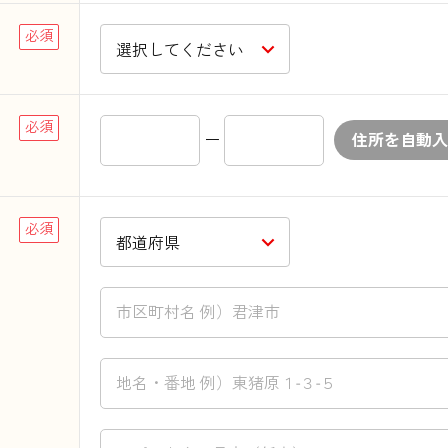
ー
住所を自動入