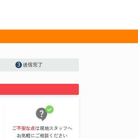
3
送信完了
ご不安な点
は現地スタッフへ
お気軽にご相談ください