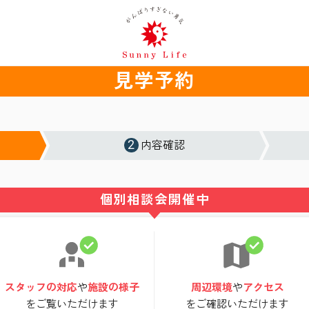
見学予約
2
内容確認
個別相談会開催中
スタッフの対応
や
施設の様子
周辺環境
や
アクセス
をご覧いただけます
をご確認いただけます