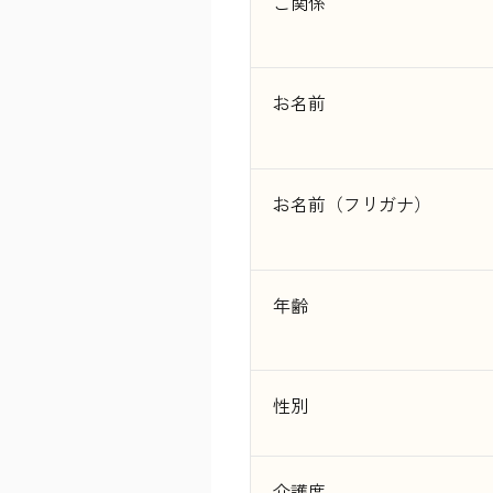
ご関係
お名前
お名前（フリガナ）
年齢
性別
介護度