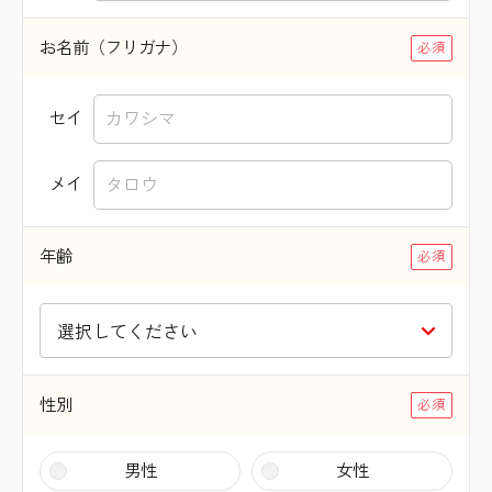
お名前（フリガナ）
セイ
メイ
年齢
性別
男性
女性