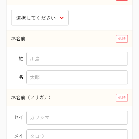
お名前
姓
名
お名前（フリガナ）
セイ
メイ