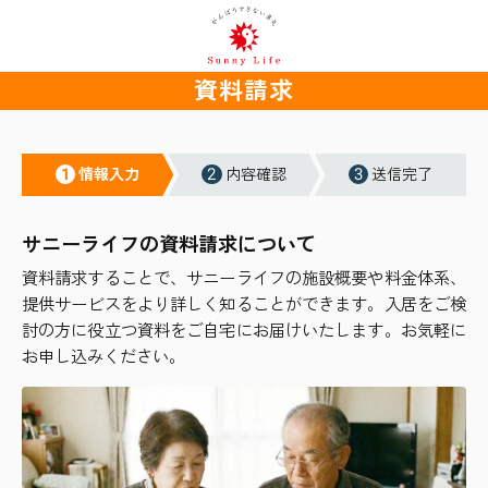
資料請求
1
2
3
情報入力
内容確認
送信完了
サニーライフの資料請求について
資料請求することで、サニーライフの施設概要や料金体系、
提供サービスをより詳しく知ることができます。入居をご検
討の方に役立つ資料をご自宅にお届けいたします。お気軽に
お申し込みください。